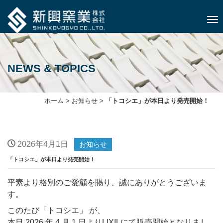
ナビ
NEWS & TOPICS
ホーム
>
お知らせ
>
「トコシエ」が本日より発売開始！
2026年4月1日
お知らせ
「トコシエ」が本日より発売開始！
平素より格別のご愛顧を賜り、誠にありがとうございま
す。
このたび「トコシエ」 が、
本日 2026 年 4 月 1 日よりLIXILにて販売開始となりまし