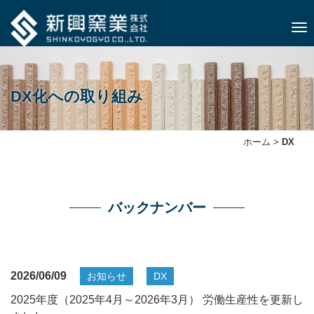
ナビ
DX化への取り組み
ホーム
>
DX
バックナンバー
2026/06/09
お知らせ
DX
2025年度（2025年4月～2026年3月） 労働生産性を更新し