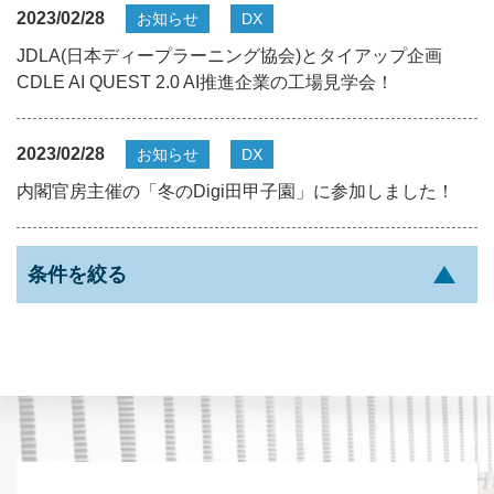
2023/02/28
お知らせ
DX
JDLA(日本ディープラーニング協会)とタイアップ企画
CDLE AI QUEST 2.0 AI推進企業の工場見学会！
2023/02/28
お知らせ
DX
内閣官房主催の「冬のDigi田甲子園」に参加しました！
条件を絞る