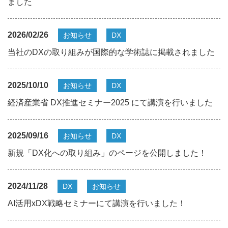
ました
2026/02/26
お知らせ
DX
当社のDXの取り組みが国際的な学術誌に掲載されました
2025/10/10
お知らせ
DX
経済産業省 DX推進セミナー2025 にて講演を行いました
2025/09/16
お知らせ
DX
新規「DX化への取り組み」のページを公開しました！
2024/11/28
DX
お知らせ
AI活用xDX戦略セミナーにて講演を行いました！