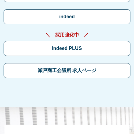
indeed
＼ 採用強化中 ／
indeed PLUS
瀬戸商工会議所 求人ページ