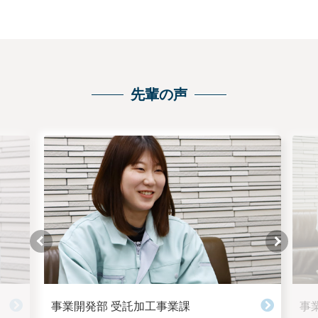
先輩の声
事業開発部 受託加工事業課
事