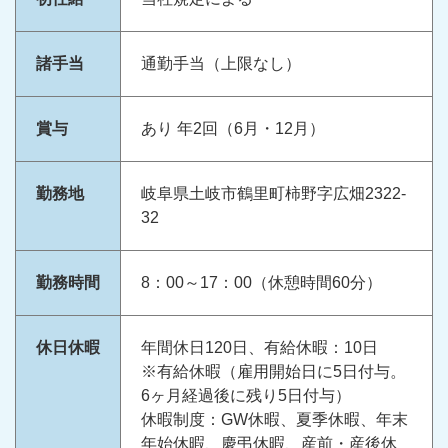
諸手当
通勤手当（上限なし）
賞与
あり 年2回（6月・12月）
勤務地
岐阜県土岐市鶴里町柿野字広畑2322-
32
勤務時間
8：00～17：00（休憩時間60分）
休日休暇
年間休日120日、有給休暇：10日
※有給休暇（雇用開始日に5日付与。
6ヶ月経過後に残り5日付与）
休暇制度：GW休暇、夏季休暇、年末
年始休暇、慶弔休暇、産前・産後休