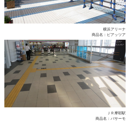
横浜アリーナ
商品名：ピアッツア
ＪＲ摩耶駅
商品名：バサーモ