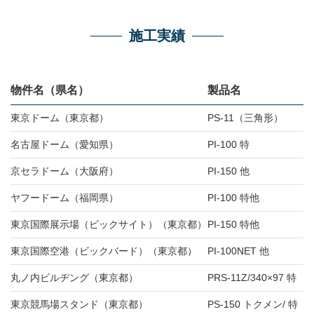
施工実績
物件名（県名）
製品名
東京ドーム（東京都）
PS-11（三角形）
名古屋ドーム（愛知県）
PI-100 特
京セラドーム（大阪府）
PI-150 他
ヤフードーム（福岡県）
PI-100 特他
東京国際展示場（ビックサイト）（東京都）
PI-150 特他
東京国際空港（ビックバード）（東京都）
PI-100NET 他
丸ノ内ビルヂング（東京都）
PRS-11Z/340×97 特
東京競馬場スタンド（東京都）
PS-150 トクメン/ 特