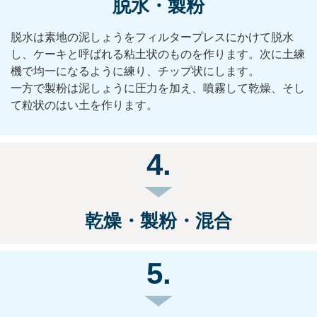
脱水・製粉
脱水は素地の泥しょうをフィルタープレスにかけて脱水
し、ケーキと呼ばれる粘土状のものを作ります。次に土練
機で均一になるように練り、チップ状にします。
一方で製粉は泥しょうに圧力を加え、噴霧して乾燥、そし
て粒状のはい土を作ります。
4.
乾燥・製粉・混合
5.