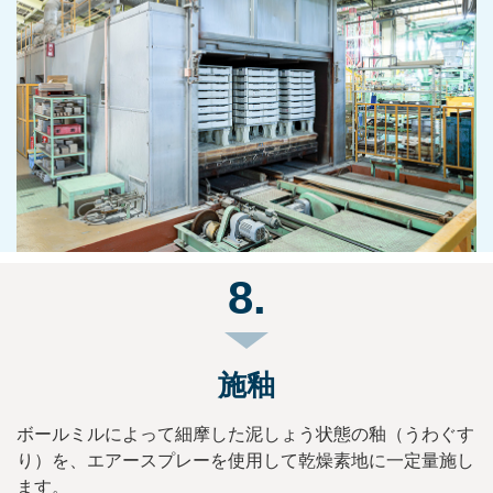
8.
施釉
ボールミルによって細摩した泥しょう状態の釉（うわぐす
り）を、エアースプレーを使用して乾燥素地に一定量施し
ます。