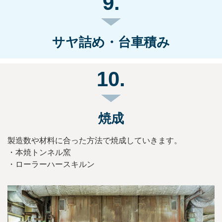
9.
サヤ詰め・台車積み
10.
焼成
製造数や材料に合った方法で焼成していきます。
・本焼トンネル窯
・ローラーハースキルン