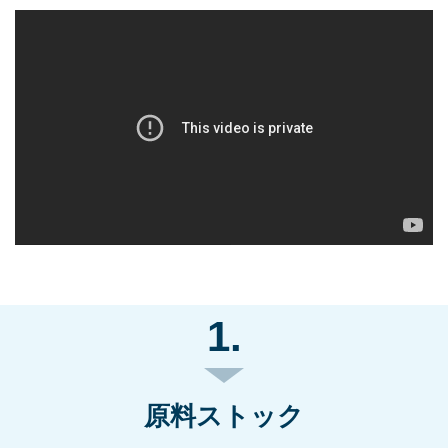
1.
原料ストック