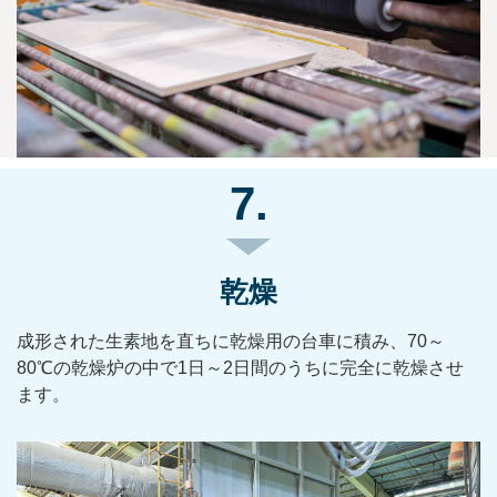
7.
乾燥
成形された生素地を直ちに乾燥用の台車に積み、70～
80℃の乾燥炉の中で1日～2日間のうちに完全に乾燥させ
ます。