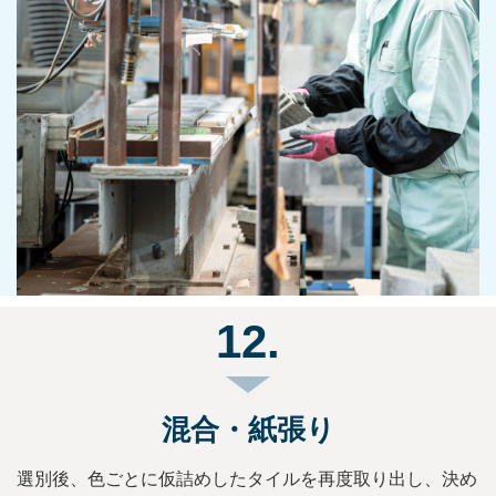
12.
混合・紙張り
選別後、色ごとに仮詰めしたタイルを再度取り出し、決め