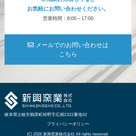
お気軽にお問い合わせください。
営業時間：8:00～17:00
メールでのお問い合わせは
こちら
岐阜県土岐市鶴里町柿野字広畑2322番地32
プライバシーポリシー
(C) 2026
新興窯業株式会社
All rights reserved.