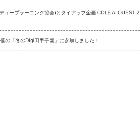
本ディープラーニング協会)とタイアップ企画 CDLE AI QUEST 2.0
催の「冬のDigi田甲子園」に参加しました！