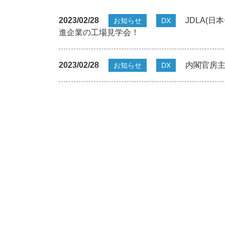
2023/02/28
JDLA(日
お知らせ
DX
進企業の工場見学会！
2023/02/28
内閣官房主
お知らせ
DX