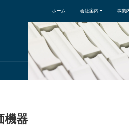
ホーム
会社案内
事業
価機器