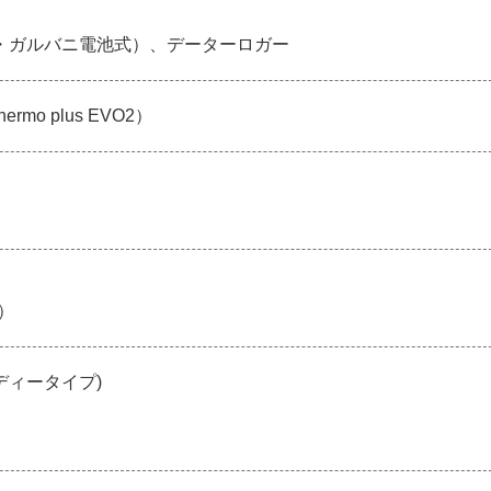
・ガルバニ電池式）、データーロガー
mo plus EVO2）
l）
ディータイプ)