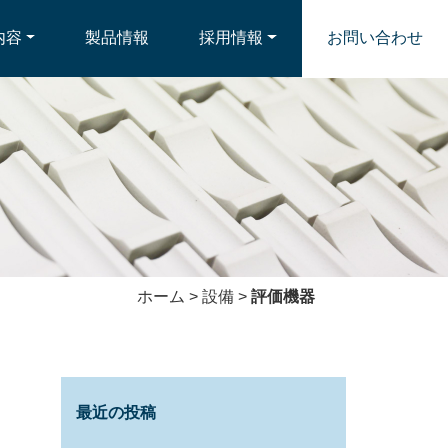
内容
製品情報
採用情報
お問い合わせ
ホーム
>
設備
>
評価機器
最近の投稿