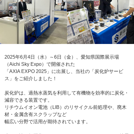
2025年6月4日（水）～6日（金）、愛知県国際展示場
（Aichi Sky Expo）で開催された
「AXIA EXPO 2025」に出展し、当社の「炭化炉サービ
ス」をご紹介しました！
炭化炉は、過熱水蒸気を利用して有機物を効率的に炭化・
減容できる装置です。
リチウムイオン電池（LIB）のリサイクル前処理や、廃木
材・金属含有スクラップなど
幅広い分野で活用が期待されています。