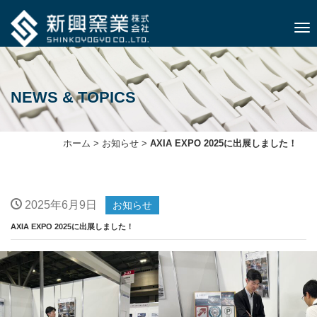
ナビ
NEWS & TOPICS
ホーム
>
お知らせ
>
AXIA EXPO 2025に出展しました！
2025年6月9日
お知らせ
AXIA EXPO 2025に出展しました！