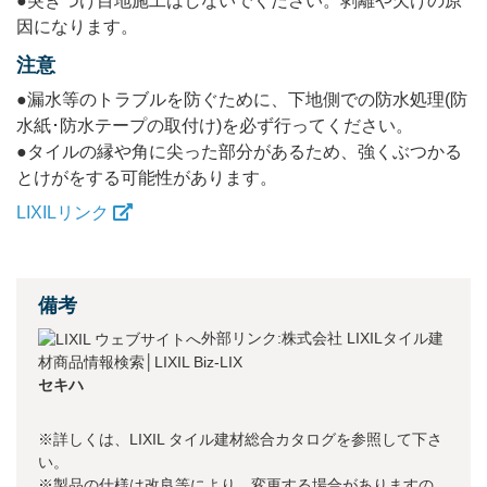
●突きつけ目地施工はしないでください。剥離や欠けの原
因になります。
注意
●漏水等のトラブルを防ぐために、下地側での防水処理(防
水紙･防水テープの取付け)を必ず行ってください。
●タイルの縁や角に尖った部分があるため、強くぶつかる
とけがをする可能性があります。
LIXILリンク
備考
外部リンク:株式会社 LIXILタイル建
材商品情報検索│LIXIL Biz-LIX
セキハ
※詳しくは、LIXIL タイル建材総合カタログを参照して下さ
い。
※製品の仕様は改良等により、変更する場合がありますの