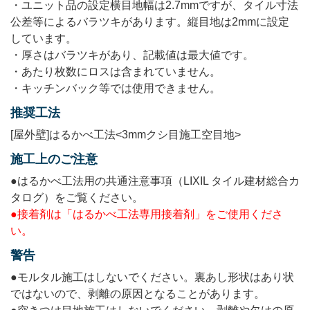
・ユニット品の設定横目地幅は2.7mmですが、タイル寸法
公差等によるバラツキがあります。縦目地は2mmに設定
しています。
・厚さはバラツキがあり、記載値は最大値です。
・あたり枚数にロスは含まれていません。
・キッチンバック等では使用できません。
推奨工法
[屋外壁]はるかべ工法<3mmクシ目施工空目地>
施工上のご注意
●はるかべ工法用の共通注意事項（LIXIL タイル建材総合カ
タログ）をご覧ください。
●接着剤は「はるかべ工法専用接着剤」をご使用くださ
い。
警告
●モルタル施工はしないでください。裏あし形状はあり状
ではないので、剥離の原因となることがあります。