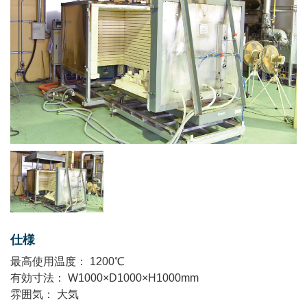
仕様
最⾼使⽤温度： 1200℃
有効⼨法： W1000×D1000×H1000mm
雰囲気： 大気